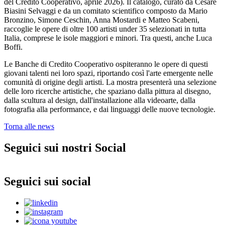
del Credito Cooperativo, aprile 2026). Il catalogo, curato da Cesare
Biasini Selvaggi e da un comitato scientifico composto da Mario
Bronzino, Simone Ceschin, Anna Mostardi e Matteo Scabeni,
raccoglie le opere di oltre 100 artisti under 35 selezionati in tutta
Italia, comprese le isole maggiori e minori. Tra questi, anche Luca
Boffi.
Le Banche di Credito Cooperativo ospiteranno le opere di questi
giovani talenti nei loro spazi, riportando così l'arte emergente nelle
comunità di origine degli artisti. La mostra presenterà una selezione
delle loro ricerche artistiche, che spaziano dalla pittura al disegno,
dalla scultura al design, dall'installazione alla videoarte, dalla
fotografia alla performance, e dai linguaggi delle nuove tecnologie.
Torna alle news
Seguici sui nostri Social
Seguici sui social