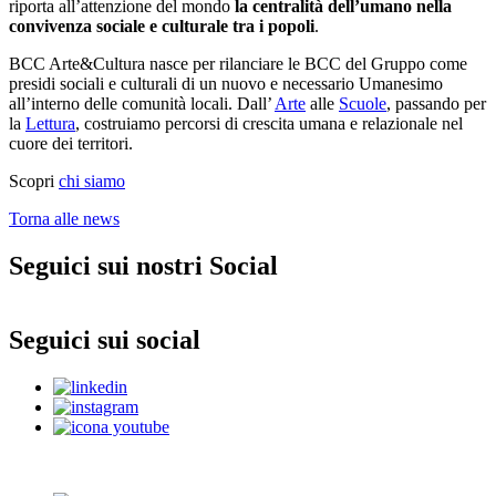
riporta all’attenzione del mondo
la
centralità dell’umano nella
convivenza sociale e culturale tra i popoli
.
BCC Arte&Cultura nasce per rilanciare le BCC del Gruppo come
presidi sociali e culturali di un nuovo e necessario Umanesimo
all’interno delle comunità locali. Dall’
Arte
alle
Scuole
, passando per
la
Lettura
, costruiamo percorsi di crescita umana e relazionale nel
cuore dei territori.
Scopri
chi siamo
Torna alle news
Seguici sui nostri Social
Seguici sui social