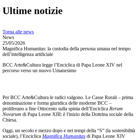
Ultime notizie
Torna alle news
News
25/05/2026
Magnifica Humanitas: la custodia della persona umana nel tempo
dell’intelligenza artificiale
BCC Arte&Cultura legge l’Enciclica di Papa Leone XIV nel
percorso verso un nuovo Umanesimo
Per BCC Arte&Cultura le radici valgono. Le Casse Rurali – prima
denominazione e forma giuridica delle moderne BCC –
proliferano a fine Ottocento sulla spinta dell’Enciclica
Rerum
Novarum
di Papa Leone XIII: è l'inizio della Dottrina sociale della
Chiesa.
Oggi, un secolo e mezzo dopo e nei tempi della “S” (la sostenibilità
sociale), l’Enciclica
Magnifica Humanitas
di Papa Leone XIV