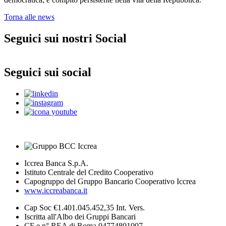
Torna alle news
Seguici sui nostri Social
Seguici sui social
Iccrea Banca S.p.A.
Istituto Centrale del Credito Cooperativo
Capogruppo del Gruppo Bancario Cooperativo Iccrea
www.iccreabanca.it
Cap Soc €1.401.045.452,35 Int. Vers.
Iscritta all'Albo dei Gruppi Bancari
CF e n° REA di Roma 04774801007