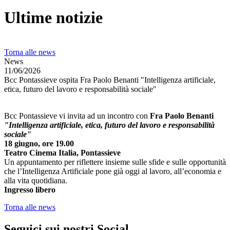
Ultime notizie
Torna alle news
News
11/06/2026
Bcc Pontassieve ospita Fra Paolo Benanti "Intelligenza artificiale,
etica, futuro del lavoro e responsabilità sociale"
Bcc Pontassieve vi invita ad un incontro con
Fra Paolo Benanti
"Intelligenza artificiale, etica, futuro del lavoro e responsabilità
sociale"
18 giugno, ore 19.00
Teatro Cinema Italia, Pontassieve
Un appuntamento per riflettere insieme sulle sfide e sulle opportunità
che l’Intelligenza Artificiale pone già oggi al lavoro, all’economia e
alla vita quotidiana.
Ingresso libero
Torna alle news
Seguici sui nostri Social