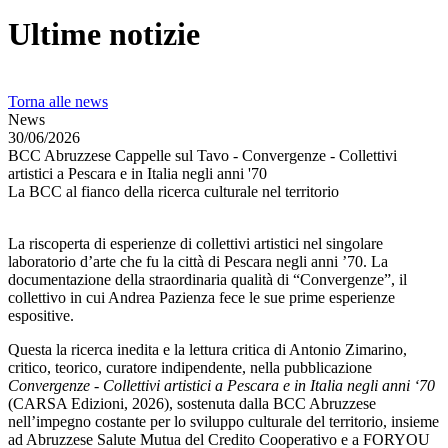
Ultime notizie
Torna alle news
News
30/06/2026
BCC Abruzzese Cappelle sul Tavo - Convergenze - Collettivi
artistici a Pescara e in Italia negli anni '70
La BCC al fianco della ricerca culturale nel territorio
La riscoperta di esperienze di collettivi artistici nel singolare
laboratorio d’arte che fu la città di Pescara negli anni ’70. La
documentazione della straordinaria qualità di “Convergenze”, il
collettivo in cui Andrea Pazienza fece le sue prime esperienze
espositive.
Questa la ricerca inedita e la lettura critica di Antonio Zimarino,
critico, teorico, curatore indipendente, nella pubblicazione
Convergenze - Collettivi artistici a Pescara e in Italia negli anni ‘70
(CARSA Edizioni, 2026), sostenuta dalla BCC Abruzzese
nell’impegno costante per lo sviluppo culturale del territorio, insieme
ad Abruzzese Salute Mutua del Credito Cooperativo e a FORYOU