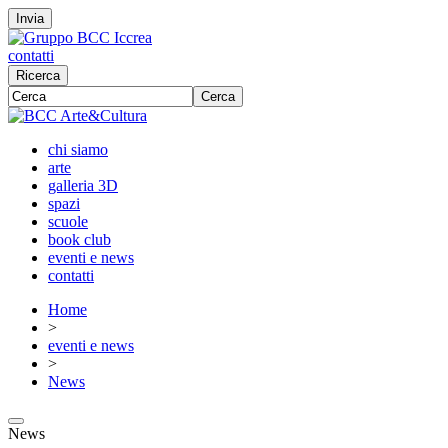
Invia
contatti
Ricerca
Cerca
chi siamo
arte
galleria 3D
spazi
scuole
book club
eventi e news
contatti
Home
>
eventi e news
>
News
News