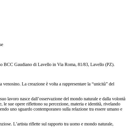
se
sso BCC Gaudiano di Lavello in Via Roma, 81/83, Lavello (PZ).
ta venosino. La creazione è volta a rappresentare la “unicità” del
l suo lavoro nasce dall’osservazione del mondo naturale e dalla volontà
 le sue opere riflettono su percezione, materia e identità, rivelando
offrendo uno sguardo contemporaneo sulla relazione tra essere umano e
iose. L’artista riflette sul rapporto tra uomo e mondo naturale,