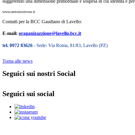
suggerendo una dimensione primordiale e sospesa in cui identità e perc
www.antonioteora.it
Contatti per la BCC Gaudiano di Lavello:
E-mail:
oraganizazzione@lavello.bcc.it
tel. 0972 83626
- Sede: Via Roma, 81/83, Lavello (PZ)
Torna alle news
Seguici sui nostri Social
Seguici sui social