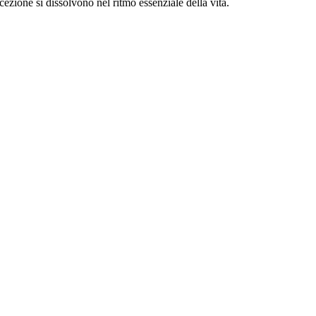
ezione si dissolvono nel ritmo essenziale della vita.