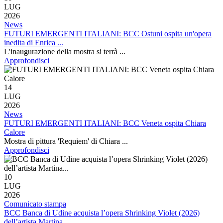
LUG
2026
News
FUTURI EMERGENTI ITALIANI: BCC Ostuni ospita un'opera
inedita di Enrica ...
L'inaugurazione della mostra si terrà ...
Approfondisci
14
LUG
2026
News
FUTURI EMERGENTI ITALIANI: BCC Veneta ospita Chiara
Calore
Mostra di pittura 'Requiem' di Chiara ...
Approfondisci
10
LUG
2026
Comunicato stampa
BCC Banca di Udine acquista l’opera Shrinking Violet (2026)
dell’artista Martina...