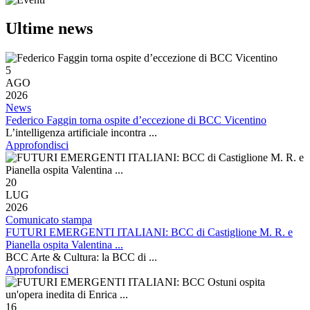
Ultime news
5
AGO
2026
News
Federico Faggin torna ospite d’eccezione di BCC Vicentino
L’intelligenza artificiale incontra ...
Approfondisci
20
LUG
2026
Comunicato stampa
FUTURI EMERGENTI ITALIANI: BCC di Castiglione M. R. e
Pianella ospita Valentina ...
BCC Arte & Cultura: la BCC di ...
Approfondisci
16