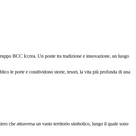
 Gruppo BCC Iccrea. Un ponte tra tradizione e innovazione, un luogo
ico le porte e condividono storie, tesori, la vita più profonda di una
ro che attraversa un vasto territorio simbolico, lungo il quale sono