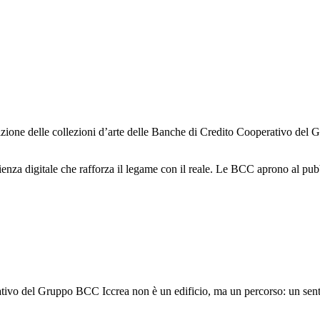
izione delle collezioni d’arte delle Banche di Credito Cooperativo del
enza digitale che rafforza il legame con il reale. Le BCC aprono al pubbl
tivo del Gruppo BCC Iccrea non è un edificio, ma un percorso: un sentie