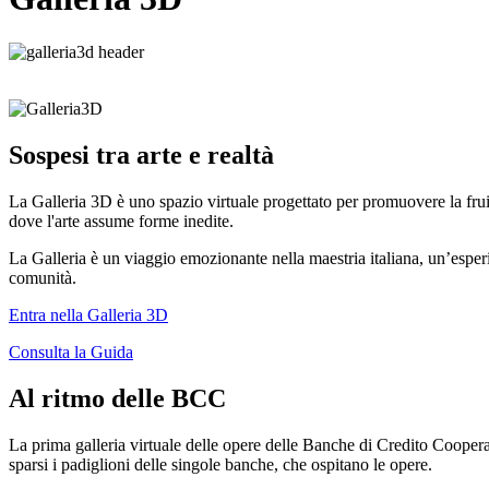
Sospesi tra arte e realtà
La Galleria 3D è uno spazio virtuale progettato per promuovere la fru
dove l'arte assume forme inedite.
La Galleria è un viaggio emozionante nella maestria italiana, un’esperi
comunità.
Entra nella Galleria 3D
Consulta la Guida
Al ritmo delle BCC
La prima galleria virtuale delle opere delle Banche di Credito Coopera
sparsi i padiglioni delle singole banche, che ospitano le opere.