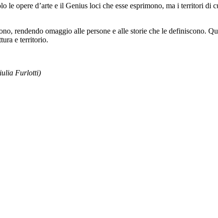
n solo le opere d’arte e il Genius loci che esse esprimono, ma i territori 
rvono, rendendo omaggio alle persone e alle storie che le definiscono. Que
ura e territorio.
lia Furlotti)