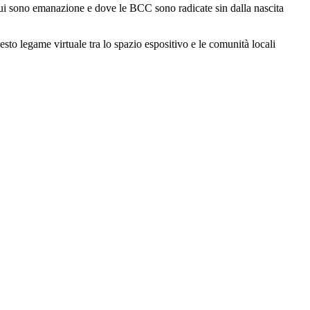
di cui sono emanazione e dove le BCC sono radicate sin dalla nascita
sto legame virtuale tra lo spazio espositivo e le comunità locali