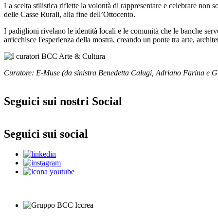
La scelta stilistica riflette la volontà di rappresentare e celebrare no
delle Casse Rurali, alla fine dell’Ottocento.
I padiglioni rivelano le identità locali e le comunità che le banche se
arricchisce l'esperienza della mostra, creando un ponte tra arte, architett
Curatore: E-Muse (da sinistra Benedetta Calugi, Adriano Farina e Giu
Seguici sui nostri Social
Seguici sui social