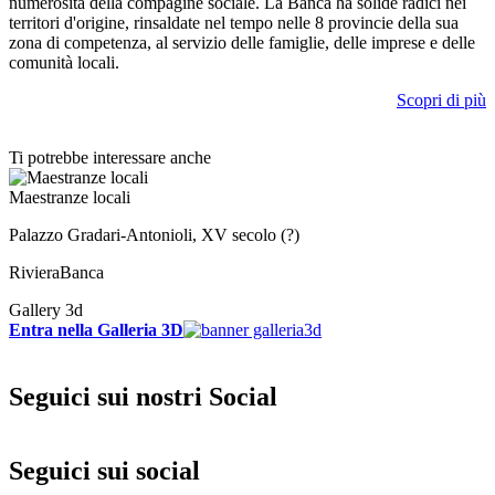
numerosità della compagine sociale. La Banca ha solide radici nei
territori d'origine, rinsaldate nel tempo nelle 8 provincie della sua
zona di competenza, al servizio delle famiglie, delle imprese e delle
comunità locali.
Scopri di più
Ti potrebbe interessare anche
Maestranze locali
Palazzo Gradari-Antonioli, XV secolo (?)
RivieraBanca
Gallery 3d
Entra nella Galleria 3D
Seguici sui nostri Social
Seguici sui social