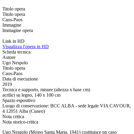
Titolo opera
Titolo opera
Caos-Paos
Immagine
Immagine opera
Link in HD
Visualizza l'opera in HD
Scheda tecnica
Autore
Ugo Nespolo
Titolo opera
Caos-Paos
Data di esecuzione
2019
Tecnica e supporto, misure (altezza x base cm)
acrilici su legno, 140 x 100 cm
Spazio espositivo
Luogo di conservazione: BCC ALBA - sede legale VIA CAVOUR,
4 12051 Alba (Cuneo)
Nota critica
Nota storico-critica
Ugo Nespolo (Mosso Santa Maria, 1941) costituisce un caso