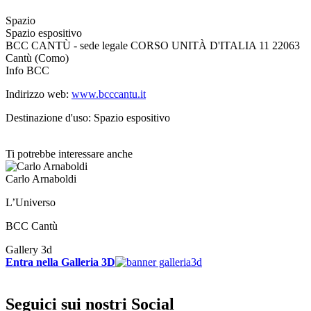
Spazio
Spazio espositivo
BCC CANTÙ - sede legale CORSO UNITÀ D'ITALIA 11 22063
Cantù (Como)
Info BCC
Indirizzo web:
www.bcccantu.it
Destinazione d'uso: Spazio espositivo
Ti potrebbe interessare anche
Carlo Arnaboldi
L’Universo
BCC Cantù
Gallery 3d
Entra nella Galleria 3D
Seguici sui nostri Social