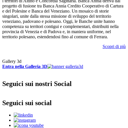
i territori di Altino e Concordia Sagittaria. Banca Annia deriva dal
progetto di fusione tra Banca Annia Credito Cooperativo di Cartura
e del Polesine e Banca del Veneziano. Un mosaico di storie
singolari, unite dalla stessa missione di sviluppo del territorio
veneziano, padovano e polesano. Oggi, le Banche unite hanno
competenza su territori contigui e complementari, distribuiti nella
provincia di Venezia e di Padova e, in maniera uniforme, nel
territorio polesano, estendendosi fino al comune di Ferrara.
Scopri di più
Gallery 3d
Entra nella Galleria 3D
Seguici sui nostri Social
Seguici sui social