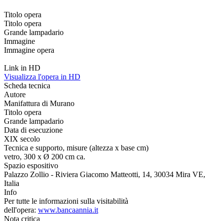
Titolo opera
Titolo opera
Grande lampadario
Immagine
Immagine opera
Link in HD
Visualizza l'opera in HD
Scheda tecnica
Autore
Manifattura di Murano
Titolo opera
Grande lampadario
Data di esecuzione
XIX secolo
Tecnica e supporto, misure (altezza x base cm)
vetro, 300 x Ø 200 cm ca.
Spazio espositivo
Palazzo Zollio - Riviera Giacomo Matteotti, 14, 30034 Mira VE,
Italia
Info
Per tutte le informazioni sulla visitabilità
dell'opera:
www.bancaannia.it
Nota critica