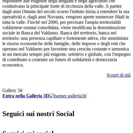
rispondere alle esigenze degli artigiani e degli agricoltori che
costituivano la principale fonte di ricchezza della valle. A partire
dagli anni Ottanta del secolo scorso l'istituto inizia a estendere la sua
operatività e, dagli anni Novanta, vengono aperte numerose filiali in
tutta la valle. Finché nel 2000, per precisare l'ampia territorialità
valdarnese oramai consolidata, viene modificata la denominazione
sociale in Banca del Valdarno. Banca del territorio, banca nel
territorio: una presenza capillare e fortemente attiva, che amministra
le risorse economiche delle famiglie, delle imprese e degli enti che
operano nel Valdarno per favorirne una crescita costante e armonica
in un mercato sempre più esigente, selettivo e globale, con l'impegno
di contribuire a costruire un futuro di solidarietà e democrazia
economica.
Scopri di più
Gallery 3d
Entra nella Galleria 3D
Seguici sui nostri Social