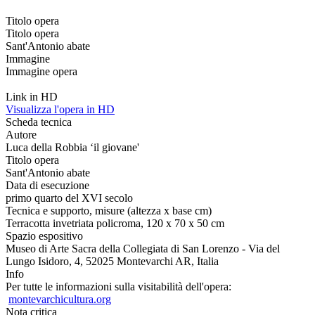
Titolo opera
Titolo opera
Sant'Antonio abate
Immagine
Immagine opera
Link in HD
Visualizza l'opera in HD
Scheda tecnica
Autore
Luca della Robbia ‘il giovane'
Titolo opera
Sant'Antonio abate
Data di esecuzione
primo quarto del XVI secolo
Tecnica e supporto, misure (altezza x base cm)
Terracotta invetriata policroma, 120 x 70 x 50 cm
Spazio espositivo
Museo di Arte Sacra della Collegiata di San Lorenzo - Via del
Lungo Isidoro, 4, 52025 Montevarchi AR, Italia
Info
Per tutte le informazioni sulla visitabilità dell'opera:
montevarchicultura.org
Nota critica