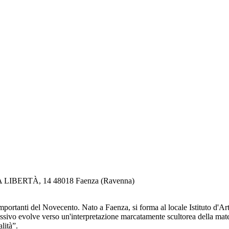
LLA LIBERTÀ, 14 48018 Faenza (Ravenna)
importanti del Novecento. Nato a Faenza, si forma al locale Istituto d'A
ssivo evolve verso un'interpretazione marcatamente scultorea della materi
lità”.