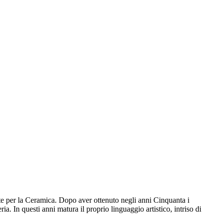
rte per la Ceramica. Dopo aver ottenuto negli anni Cinquanta i
a. In questi anni matura il proprio linguaggio artistico, intriso di