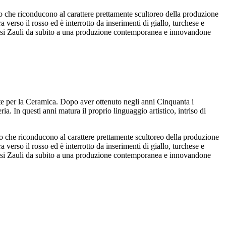
no che riconducono al carattere prettamente scultoreo della produzione
a verso il rosso ed è interrotto da inserimenti di giallo, turchese e
candosi Zauli da subito a una produzione contemporanea e innovandone
rte per la Ceramica. Dopo aver ottenuto negli anni Cinquanta i
a. In questi anni matura il proprio linguaggio artistico, intriso di
no che riconducono al carattere prettamente scultoreo della produzione
a verso il rosso ed è interrotto da inserimenti di giallo, turchese e
candosi Zauli da subito a una produzione contemporanea e innovandone