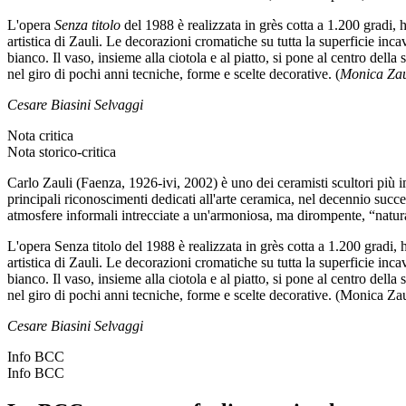
L'opera
Senza titolo
del 1988 è realizzata in grès cotta a 1.200 gradi,
artistica di Zauli. Le decorazioni cromatiche su tutta la superficie incav
bianco. Il vaso, insieme alla ciotola e al piatto, si pone al centro de
nel giro di pochi anni tecniche, forme e scelte decorative. (
Monica Zau
Cesare Biasini Selvaggi
Nota critica
Nota storico-critica
Carlo Zauli (Faenza, 1926-ivi, 2002) è uno dei ceramisti scultori più 
principali riconoscimenti dedicati all'arte ceramica, nel decennio succe
atmosfere informali intrecciate a un'armoniosa, ma dirompente, “natura
L'opera Senza titolo del 1988 è realizzata in grès cotta a 1.200 gradi
artistica di Zauli. Le decorazioni cromatiche su tutta la superficie incav
bianco. Il vaso, insieme alla ciotola e al piatto, si pone al centro de
nel giro di pochi anni tecniche, forme e scelte decorative. (Monica Zau
Cesare Biasini Selvaggi
Info BCC
Info BCC