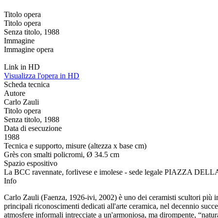
Titolo opera
Titolo opera
Senza titolo, 1988
Immagine
Immagine opera
Link in HD
Visualizza l'opera in HD
Scheda tecnica
Autore
Carlo Zauli
Titolo opera
Senza titolo, 1988
Data di esecuzione
1988
Tecnica e supporto, misure (altezza x base cm)
Grès con smalti policromi, Ø 34.5 cm
Spazio espositivo
La BCC ravennate, forlivese e imolese - sede legale PIAZZA DE
Info
Carlo Zauli (Faenza, 1926-ivi, 2002) è uno dei ceramisti scultori più 
principali riconoscimenti dedicati all'arte ceramica, nel decennio succe
atmosfere informali intrecciate a un'armoniosa, ma dirompente, “natura