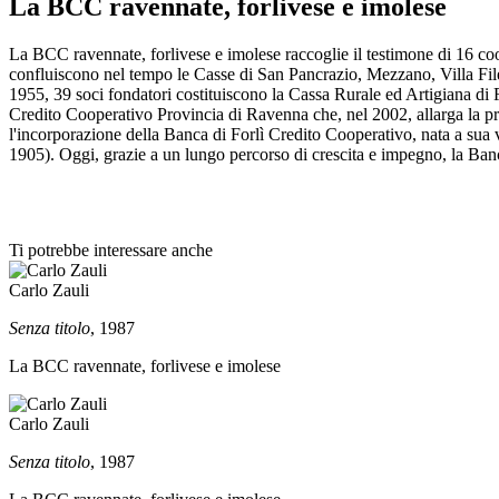
La BCC ravennate, forlivese e imolese
La BCC ravennate, forlivese e imolese raccoglie il testimone di 16 coop
confluiscono nel tempo le Casse di San Pancrazio, Mezzano, Villa File
1955, 39 soci fondatori costituiscono la Cassa Rurale ed Artigiana d
Credito Cooperativo Provincia di Ravenna che, nel 2002, allarga la pro
l'incorporazione della Banca di Forlì Credito Cooperativo, nata a sua vo
1905). Oggi, grazie a un lungo percorso di crescita e impegno, la Ba
Ti potrebbe interessare anche
Carlo Zauli
Senza titolo
, 1987
La BCC ravennate, forlivese e imolese
Carlo Zauli
Senza titolo
, 1987