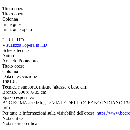
Titolo opera
Titolo opera
Colonna
Immagine
Immagine opera
Link in HD
Visualizza l'opera in HD
Scheda tecnica
Autore
Arnaldo Pomodoro
Titolo opera
Colonna
Data di esecuzione
1981-82
Tecnica e supporto, misure (altezza x base cm)
Bronzo, 500 x % 35 cm
Spazio espositivo
BCC ROMA - sede legale VIALE DELL´OCEANO INDIANO 13/C
Info
Per tutte le informazioni sulla visitabilità dell'opera:
https://www.bccro
Nota critica
Nota storico-critica