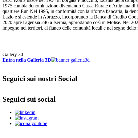
BCC Roma nasce nel 1954 in borgata Finocchio, località della campagn
1975 cambia denominazione diventando Cassa Rurale e Artigiana di Rom
quartiere Eur. Nel 1995, in conformità con la riforma bancaria, la d
Lazio e si estende in Abruzzo, incorporando la Banca di Credito Coop
2020 apre l'agenzia 246 a Isernia, approdando così in Molise. Nel 20
impegno nei territori, al fianco delle comunità locali e nel segno dello
Gallery 3d
Entra nella Galleria 3D
Seguici sui nostri Social
Seguici sui social