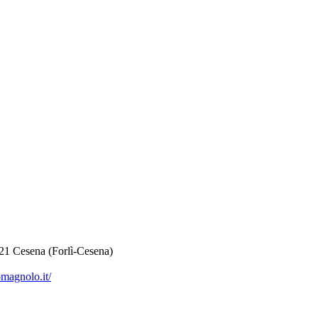
 Cesena (Forlì-Cesena)
magnolo.it/