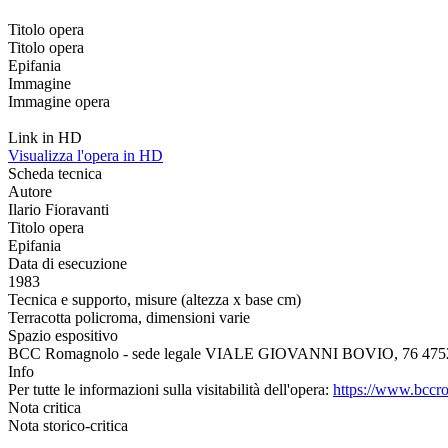
Titolo opera
Titolo opera
Epifania
Immagine
Immagine opera
Link in HD
Visualizza l'opera in HD
Scheda tecnica
Autore
Ilario Fioravanti
Titolo opera
Epifania
Data di esecuzione
1983
Tecnica e supporto, misure (altezza x base cm)
Terracotta policroma, dimensioni varie
Spazio espositivo
BCC Romagnolo - sede legale VIALE GIOVANNI BOVIO, 76 47521
Info
Per tutte le informazioni sulla visitabilità dell'opera:
https://www.bccro
Nota critica
Nota storico-critica