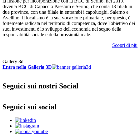
la fusione per incorporazione con la BCC di Serino, nel 2019,
diventa BCC di Capaccio Paestum e Serino, che conta 13 filiali in
due province, con una filiale in entrambi i capoluoghi, Salerno e
Avellino. Il localismo è la sua vocazione primaria e, per questo, è
fortemente radicata nel territorio di competenza, dove l'obiettivo dei
suoi investimenti è lo sviluppo dell'economia nel segno della
responsabilità sociale e della prossimità reale.
Scopri di più
Gallery 3d
Entra nella Galleria 3D
Seguici sui nostri Social
Seguici sui social