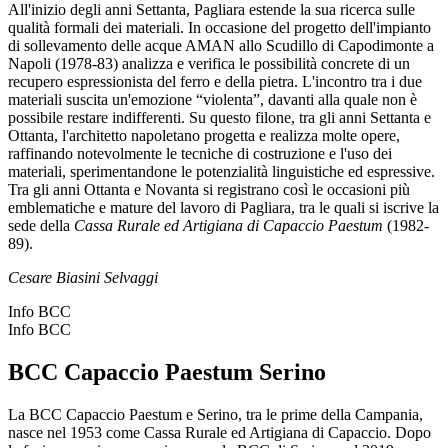
All'inizio degli anni Settanta, Pagliara estende la sua ricerca sulle
qualità formali dei materiali. In occasione del progetto dell'impianto
di sollevamento delle acque AMAN allo Scudillo di Capodimonte a
Napoli (1978-83) analizza e verifica le possibilità concrete di un
recupero espressionista del ferro e della pietra. L'incontro tra i due
materiali suscita un'emozione “violenta”, davanti alla quale non è
possibile restare indifferenti. Su questo filone, tra gli anni Settanta e
Ottanta, l'architetto napoletano progetta e realizza molte opere,
raffinando notevolmente le tecniche di costruzione e l'uso dei
materiali, sperimentandone le potenzialità linguistiche ed espressive.
Tra gli anni Ottanta e Novanta si registrano così le occasioni più
emblematiche e mature del lavoro di Pagliara, tra le quali si iscrive la
sede della
Cassa Rurale ed Artigiana di Capaccio Paestum
(1982-
89).
Cesare Biasini Selvaggi
Info BCC
Info BCC
BCC Capaccio Paestum Serino
La BCC Capaccio Paestum e Serino, tra le prime della Campania,
nasce nel 1953 come Cassa Rurale ed Artigiana di Capaccio. Dopo