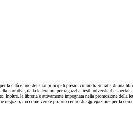
r la città e uno dei suoi principali presidi culturali. Si tratta di una li
alla narrativa, dalla letteratura per ragazzi ai testi universitari e special
o. Inoltre, la libreria è attivamente impegnata nella promozione della lett
ome negozio, ma come vero e proprio centro di aggregazione per la comuni