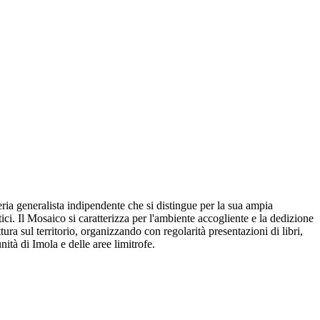
breria generalista indipendente che si distingue per la sua ampia
istici. Il Mosaico si caratterizza per l'ambiente accogliente e la dedizione
ura sul territorio, organizzando con regolarità presentazioni di libri,
tà di Imola e delle aree limitrofe.