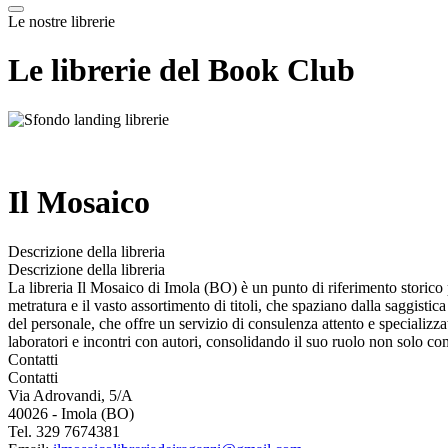
Le nostre librerie
Le librerie del Book Club
Il Mosaico
Descrizione della libreria
Descrizione della libreria
La libreria Il Mosaico di Imola (BO) è un punto di riferimento storico pe
metratura e il vasto assortimento di titoli, che spaziano dalla saggistica 
del personale, che offre un servizio di consulenza attento e specializzat
laboratori e incontri con autori, consolidando il suo ruolo non solo c
Contatti
Contatti
Via Adrovandi, 5/A
40026 - Imola (BO)
Tel. 329 7674381