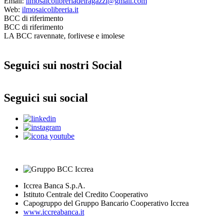
Email:
ilmosaicolibreriadeiragazzi@gmail.com
Web:
ilmosaicolibreria.it
BCC di riferimento
BCC di riferimento
LA BCC ravennate, forlivese e imolese
Seguici sui nostri Social
Seguici sui social
Iccrea Banca S.p.A.
Istituto Centrale del Credito Cooperativo
Capogruppo del Gruppo Bancario Cooperativo Iccrea
www.iccreabanca.it